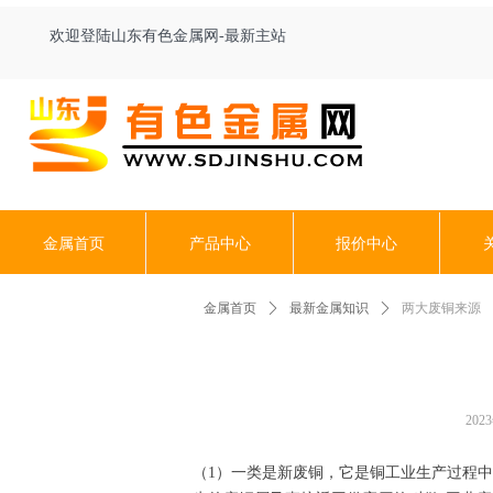
欢迎登陆山东有色金属网-最新主站
金属首页
产品中心
报价中心
金属首页
ꄲ
最新金属知识
ꄲ
两大废铜来源
202
（1）一类是新废铜，它是铜工业生产过程中产生的废